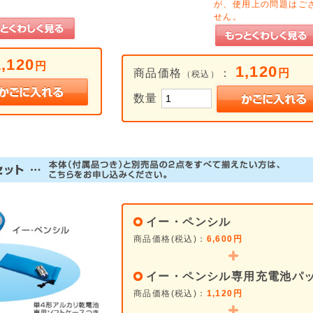
が、使用上の問題はご
せん。
1,120
円
1,120
商品価格
：
円
（税込）
数量
イー・ペンシル
商品価格(税込)：
6,600円
イー・ペンシル専用充電池パ
商品価格(税込)：
1,120円