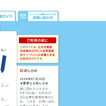
2026年07月30日
★重要なお知らせ★
スニン
誠に恐れ入りますが、
8月7日(金)～8月16日
(日)は弊社夏期休業のた
した。
め、ご注文・お問い合わ
せ等につきましては、