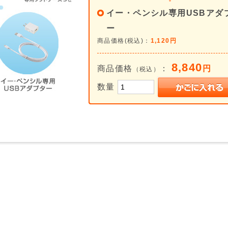
イー・ペンシル専用USBアダ
ー
商品価格(税込)：
1,120円
8,840
商品価格
：
円
（税込）
数量