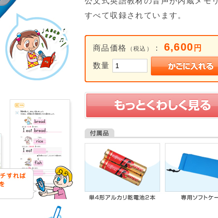
公文式英語教材の音声が内蔵メモ
すべて収録されています。
6,600
商品価格
：
円
（税込）
数量