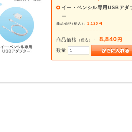
イー・ペンシル専用USBアダ
ー
商品価格(税込)：
1,120円
8,840
商品価格
：
円
（税込）
数量