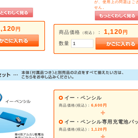
が、使用上の問題はご
せん。
1,120
円
1,120
商品価格
：
円
（税込）
数量
イー・ペンシル
商品価格(税込)：
6,600円
イー・ペンシル専用充電池パ
商品価格(税込)：
1,120円