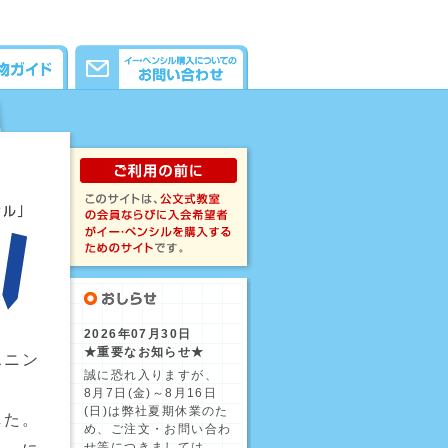
2026年07月30日
★重要なお知らせ★
スニン
誠に恐れ入りますが、
8月7日(金)～8月16日
(日)は弊社夏期休業のた
した。
め、ご注文・お問い合わ
せ等につきましては、