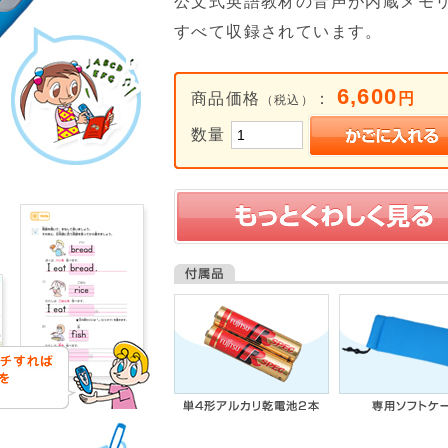
公文式英語教材の音声が内蔵メモ
すべて収録されています。
6,600
商品価格
：
円
（税込）
数量