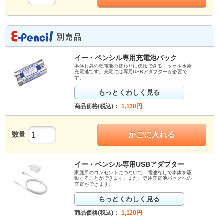
イー・ペンシル専用充電池パック
本体付属の乾電池の替わりに使用できるニッケル水素
充電池です。充電には専用USBアダプターが必要で
す。
もっとくわしく見る
商品価格(税込)：
1,120
円
数量
かごに入れる
イー・ペンシル専用USBアダプター
家庭用のコンセントにつないで、電池なしで本体を駆
動することができます。また、専用充電池パックへの
充電ができます。
もっとくわしく見る
商品価格(税込)：
1,120
円