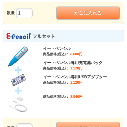
数量
かごに入れる
イー・ペンシル
商品価格(税込)：
6,600
円
イー・ペンシル専用充電池パック
商品価格(税込)：
1,120
円
イー・ペンシル専用USBアダプター
商品価格(税込)：
1,120
円
商品価格(税込)：
8,840
円